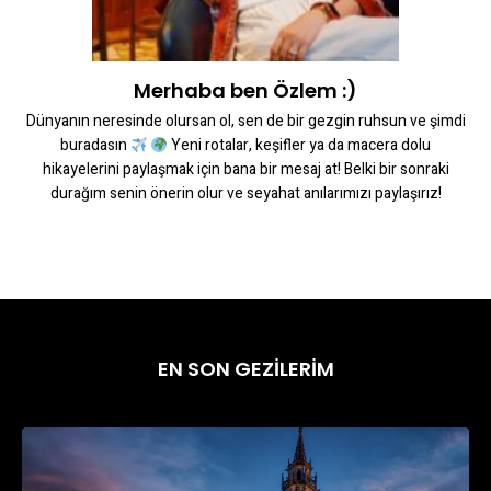
Merhaba ben Özlem :)
Dünyanın neresinde olursan ol, sen de bir gezgin ruhsun ve şimdi
buradasın
Yeni rotalar, keşifler ya da macera dolu
hikayelerini paylaşmak için bana bir mesaj at! Belki bir sonraki
durağım senin önerin olur ve seyahat anılarımızı paylaşırız!
EN SON GEZİLERİM