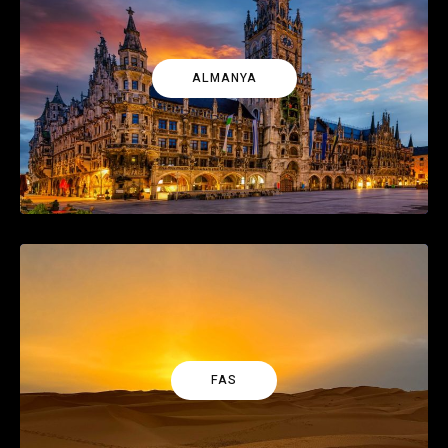
ALMANYA
FAS